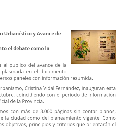
co Urbanístico y Avance de
nto el debate como la
 al público del avance de la
a, plasmada en el documento
versos paneles con información resumida.
e Urbanismo, Cristina Vidal Fernández, inauguran esta
ctubre, coincidiendo con el periodo de información
cial de la Provincia.
omos con más de 3.000 páginas sin contar planos,
a de la ciudad como del planeamiento vigente. Como
objetivos, principios y criterios que orientarán el