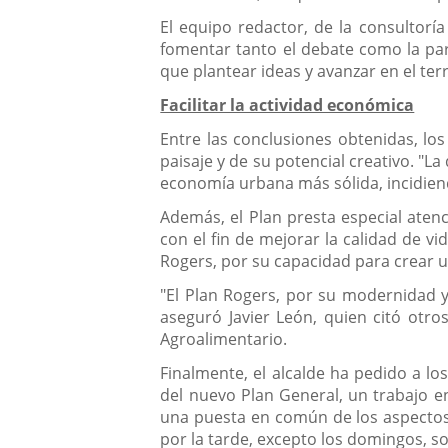
El equipo redactor, de la consultorí
fomentar tanto el debate como la part
que plantear ideas y avanzar en el ter
Facilitar la actividad económica
Entre las conclusiones obtenidas, los
paisaje y de su potencial creativo. "L
economía urbana más sólida, incidiendo
Además, el Plan presta especial aten
con el fin de mejorar la calidad de vi
Rogers, por su capacidad para crear un
"El Plan Rogers, por su modernidad y
aseguró Javier León, quien citó ot
Agroalimentario.
Finalmente, el alcalde ha pedido a lo
del nuevo Plan General, un trabajo e
una puesta en común de los aspectos 
por la tarde, excepto los domingos, s