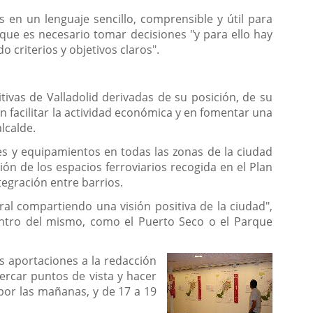
 en un lenguaje sencillo, comprensible y útil para
 que es necesario tomar decisiones "y para ello hay
 criterios y objetivos claros".
tivas de Valladolid derivadas de su posición, de su
en facilitar la actividad económica y en fomentar una
lcalde.
es y equipamientos en todas las zonas de la ciudad
ión de los espacios ferroviarios recogida en el Plan
tegración entre barrios.
al compartiendo una visión positiva de la ciudad",
entro del mismo, como el Puerto Seco o el Parque
us aportaciones a la redacción
ercar puntos de vista y hacer
por las mañanas, y de 17 a 19