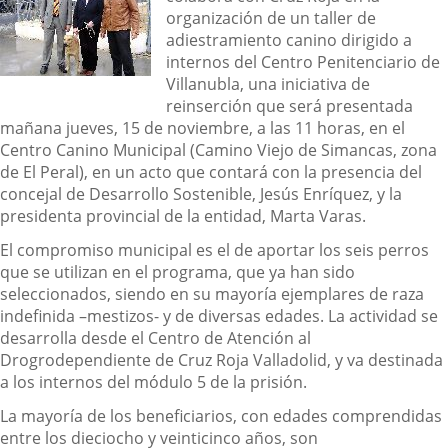
organización de un taller de
adiestramiento canino dirigido a
internos del Centro Penitenciario de
Villanubla, una iniciativa de
reinserción que será presentada
mañana jueves, 15 de noviembre, a las 11 horas, en el
Centro Canino Municipal (Camino Viejo de Simancas, zona
de El Peral), en un acto que contará con la presencia del
concejal de Desarrollo Sostenible, Jesús Enríquez, y la
presidenta provincial de la entidad, Marta Varas.
El compromiso municipal es el de aportar los seis perros
que se utilizan en el programa, que ya han sido
seleccionados, siendo en su mayoría ejemplares de raza
indefinida –mestizos- y de diversas edades. La actividad se
desarrolla desde el Centro de Atención al
Drogrodependiente de Cruz Roja Valladolid, y va destinada
a los internos del módulo 5 de la prisión.
La mayoría de los beneficiarios, con edades comprendidas
entre los dieciocho y veinticinco años, son