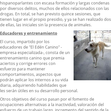
hispanoparlantes con escasa formación y largas condenas
por diversos delitos, muchos de ellos relacionados con las
drogas. En total, se han previsto quince sesiones, que
tienen lugar en el propio presidio, y ya se han realizado dos
de ellas, las iniciales sin la presencia de animales.
Educadores y entrenamiento
El curso, impartido por los
educadores de "El Edén Canino" -
empresa especializada-, consta de un
entrenamiento canino que premia
aciertos y corrige errores con
esfuerzo para mantener
comportamientos, aspectos que
podrán aplicar los internos a su vida
diaria, adquiriendo habilidades que
les serán útiles en su desarrollo personal.
Otros objetivos del curso pasan por el fomento de
ocupaciones alternativas a la inactividad, valoración del
esfuerzo de un trabajo largo, incremento del sentido de la