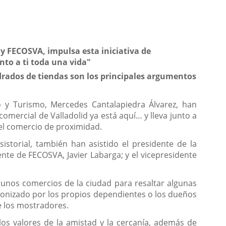
y FECOSVA, impulsa esta iniciativa de
nto a ti toda una vida"
drados de tiendas son los principales argumentos
cio y Turismo, Mercedes Cantalapiedra Álvarez, han
omercial de Valladolid ya está aquí… y lleva
junto a
del comercio de proximidad.
istorial, también han asistido el presidente de la
nte de FECOSVA, Javier Labarga; y el vicepresidente
gunos comercios de la ciudad para resaltar algunas
agonizado por los propios dependientes o los dueños
e los mostradores.
los valores de la amistad y la cercanía, además de