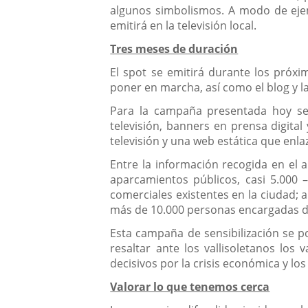
algunos simbolismos. A modo de ejemp
emitirá en la televisión local.
Tres meses de duración
El spot se emitirá durante los próx
poner en marcha, así como el blog y 
Para la campaña presentada hoy se 
televisión, banners en prensa digital
televisión y una web estática que enl
Entre la información recogida en el 
aparcamientos públicos, casi 5.000 
comerciales existentes en la ciudad; 
más de 10.000 personas encargadas de
Esta campaña de sensibilización se pon
resaltar ante los vallisoletanos los
decisivos por la crisis económica y l
Valorar lo que tenemos cerca