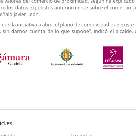
s valores del comercio de proximidad, según ha explicado 
ro los datos expuestos anteriormente sobre el comercio so
eñaló Javier León.
a con la iniciativa a abrir el plano de complicidad que exis
n darnos cuenta de lo que supone", indicó el alcalde, qu
id.es
amiento
Tu ciudad