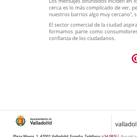
Los mensajes difundidos inciden en lo
cerca es lo más complicado de ver, pe
nuestros barrios algo muy cercano", s
El sector comercial de la ciudad aspir
formamos parte como consumidores si
confianza de los ciudadanos.
valladol
El Ayunt
Plaza Mayor, 1. 47001 Valladolid, España. Teléfono:
+34 983