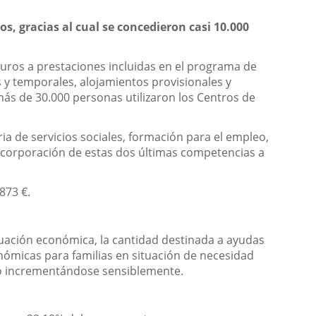
s, gracias al cual se concedieron casi 10.000
 euros a prestaciones incluidas en el programa de
s y temporales, alojamientos provisionales y
más de 30.000 personas utilizaron los Centros de
ia de servicios sociales, formación para el empleo,
incorporación de estas dos últimas competencias a
873 €.
ituación económica, la cantidad destinada a ayudas
ómicas para familias en situación de necesidad
ido incrementándose sensiblemente.