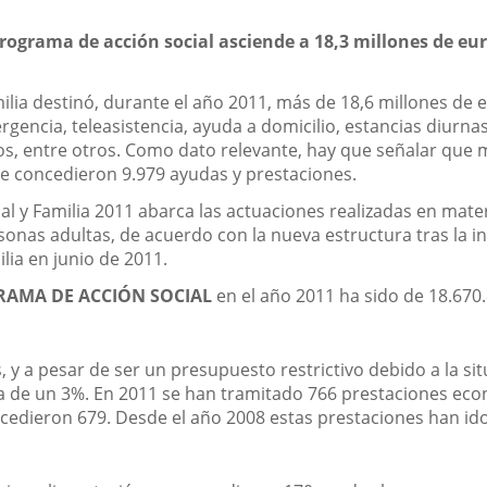
rograma de acción social asciende a 18,3 millones de euro
milia destinó, durante el año 2011, más de 18,6 millones de
gencia, teleasistencia, ayuda a domicilio, estancias diurna
os, entre otros. Como dato relevante, hay que señalar que 
 se concedieron 9.979 ayudas y prestaciones.
l y Familia 2011 abarca las actuaciones realizadas en mater
rsonas adultas, de acuerdo con la nueva estructura tras la 
ilia en junio de 2011.
AMA DE ACCIÓN SOCIAL
en el año 2011 ha sido de 18.670.
, y a pesar de ser un presupuesto restrictivo debido a la s
 de un 3%. En 2011 se han tramitado 766 prestaciones econ
concedieron 679. Desde el año 2008 estas prestaciones han 