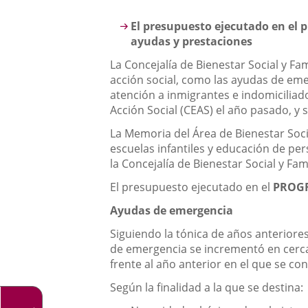
aplicación
Descripción
El presupuesto ejecutado en el p
externa.
ayudas y prestaciones
La Concejalía de Bienestar Social y Fa
acción social, como las ayudas de emer
atención a inmigrantes e indomiciliad
Acción Social (CEAS) el año pasado, y
La Memoria del Área de Bienestar Socia
escuelas infantiles y educación de pe
la Concejalía de Bienestar Social y Fam
El presupuesto ejecutado en el
PROGR
Ayudas de emergencia
Siguiendo la tónica de años anteriores
de emergencia se incrementó en cerca
frente al año anterior en el que se 
Según la finalidad a la que se destina: