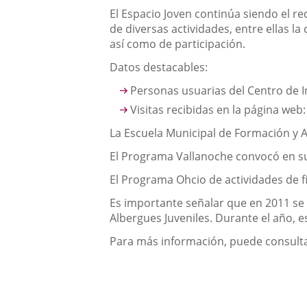
El Espacio Joven continúa siendo el r
de diversas actividades, entre ellas la
así como de participación.
Datos destacables:
Personas usuarias del Centro de In
Visitas recibidas en la página web
La Escuela Municipal de Formación y An
El Programa Vallanoche convocó en sus 
El Programa Ohcio de actividades de fi
Es importante señalar que en 2011 se h
Albergues Juveniles. Durante el año, e
Para más información, puede consultar