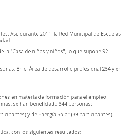
tes. Así, durante 2011, la Red Municipal de Escuelas
udad.
 la "Casa de niñas y niños", lo que supone 92
sonas. En el Área de desarrollo profesional 254 y en
ones en materia de formación para el empleo,
ramas, se han beneficiado 344 personas:
ticipantes) y de Energía Solar (39 participantes).
ica, con los siguientes resultados: