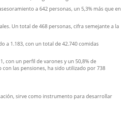
y asesoramiento a 642 personas, un 5,3% más que en
les. Un total de 468 personas, cifra semejante a la
do a 1.183, con un total de 42.740 comidas
11, con un perfil de varones y un 50,8% de
 con las pensiones, ha sido utilizado por 738
ración, sirve como instrumento para desarrollar