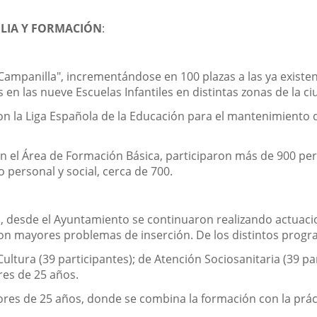
ILIA Y FORMACIÓN
:
Campanilla", incrementándose en 100 plazas a las ya existen
s en las nueve Escuelas Infantiles en distintas zonas de la ci
 la Liga Española de la Educación para el mantenimiento de
en el Área de Formación Básica, participaron más de 900 per
o personal y social, cerca de 700.
 desde el Ayuntamiento se continuaron realizando actuaci
con mayores problemas de inserción. De los distintos prog
ultura (39 participantes); de Atención Sociosanitaria (39 par
res de 25 años.
ores de 25 años, donde se combina la formación con la práct