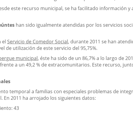
esde este recurso municipal, se ha facilitado información 
eúntes
han sido igualmente atendidas por los servicios socia
n el
Servicio de Comedor Social
, durante 2011 se han atendi
l de utilización de este servicio del 95,75%.
bergue municipal
, éste ha sido de un 86,7% a lo largo de 20
rente a un 49,2 % de extracomunitarios. Este recurso, junto
nales
iento temporal a familias con especiales problemas de integ
. En 2011 ha arrojado los siguientes datos:
ento: 43