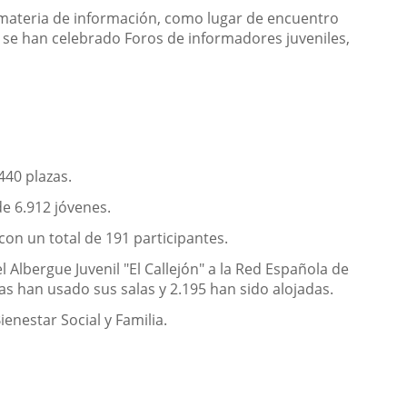
en materia de información, como lugar de encuentro
cio se han celebrado Foros de informadores juveniles,
440 plazas.
de 6.912 jóvenes.
con un total de 191 participantes.
 Albergue Juvenil "El Callejón" a la Red Española de
as han usado sus salas y 2.195 han sido alojadas.
nestar Social y Familia.