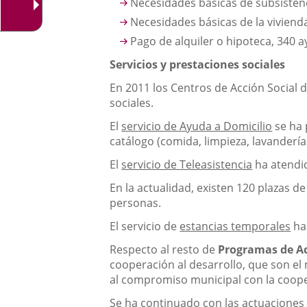
Necesidades básicas de subsisten
Necesidades básicas de la vivienda
Pago de alquiler o hipoteca, 340 
Servicios y prestaciones sociales
En 2011 los Centros de Acción Social 
sociales.
El
servicio de Ayuda a Domicilio
se ha 
catálogo (comida, limpieza, lavanderí
El
servicio de Teleasistencia
ha atendid
En la actualidad, existen 120 plazas d
personas.
El servicio de
estancias temporales
ha 
Respecto al resto de
Programas de Ac
cooperación al desarrollo, que son el
al compromiso municipal con la cooper
Se ha continuado con las actuaciones 