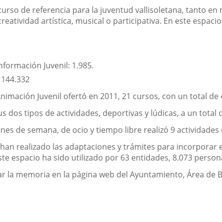
ecurso de referencia para la juventud vallisoletana, tanto 
 creatividad artística, musical o participativa. En este espa
formación Juvenil: 1.985.
: 144.332
imación Juvenil ofertó en 2011, 21 cursos, con un total de 
dos tipos de actividades, deportivas y lúdicas, a un total 
nes de semana, de ocio y tiempo libre realizó 9 actividades 
an realizado las adaptaciones y trámites para incorporar el
ste espacio ha sido utilizado por 63 entidades, 8.073 person
 la memoria en la página web del Ayuntamiento, Área de Bie