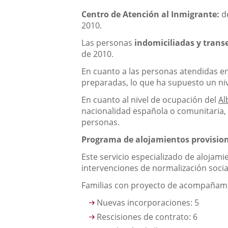
Centro de Atención al Inmigrante:
d
2010.
Las personas
indomiciliadas y trans
de 2010.
En cuanto a las personas atendidas e
preparadas, lo que ha supuesto un nive
En cuanto al nivel de ocupación del
Al
nacionalidad española o comunitaria, f
personas.
Programa de alojamientos provisio
Este servicio especializado de alojam
intervenciones de normalización social
Familias con proyecto de acompañami
Nuevas incorporaciones: 5
Rescisiones de contrato: 6