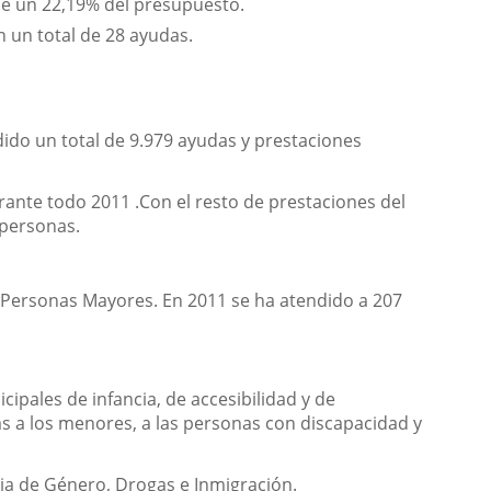
ne un 22,19% del presupuesto.
n un total de 28 ayudas.
dido un total de 9.979 ayudas y prestaciones
rante todo 2011 .Con el resto de prestaciones del
 personas.
e Personas Mayores. En 2011 se ha atendido a 207
ipales de infancia, de accesibilidad y de
as a los menores, a las personas con discapacidad y
cia de Género, Drogas e Inmigración.