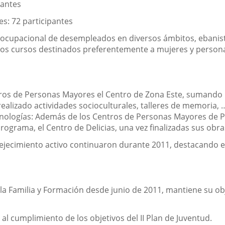
pantes
es: 72 participantes
 ocupacional de desempleados en diversos ámbitos, ebanist
ros cursos destinados preferentemente a mujeres y personas
tros de Personas Mayores el Centro de Zona Este, sumando u
 realizado actividades socioculturales, talleres de memoria,
nologías: Además de los Centros de Personas Mayores de Pu
ograma, el Centro de Delicias, una vez finalizadas sus obra
envejecimiento activo continuaron durante 2011, destacando 
a la Familia y Formación desde junio de 2011, mantiene su ob
 al cumplimiento de los objetivos del II Plan de Juventud.