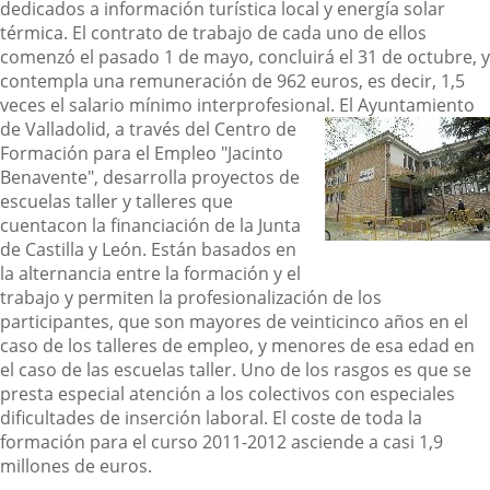
dedicados a información turística local y energía solar
térmica. El contrato de trabajo de cada uno de ellos
comenzó el pasado 1 de mayo, concluirá el 31 de octubre, y
contempla una remuneración de 962 euros, es decir, 1,5
veces el salario mínimo interprofesional.
El Ayuntamiento
de Valladolid, a través del Centro de
Formación para el Empleo "Jacinto
Benavente", desarrolla proyectos de
escuelas taller y talleres que
cuentacon la financiación de la Junta
de Castilla y León. Están basados en
la alternancia entre la formación y el
trabajo y permiten la profesionalización de los
participantes, que son mayores de veinticinco años en el
caso de los talleres de empleo, y menores de esa edad en
el caso de las escuelas taller.
Uno de los rasgos es que se
presta especial atención a los colectivos con especiales
dificultades de inserción laboral. El coste de toda la
formación para el curso 2011-2012 asciende a casi 1,9
millones de euros.