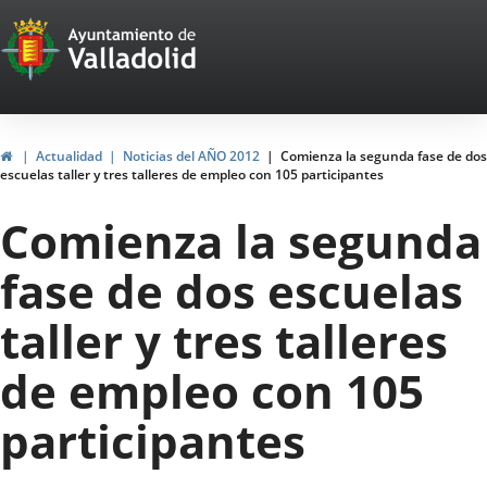
Portal
Jump to content
Web
del
Ayuntamiento
Home
Actualidad
Noticias del AÑO 2012
Comienza la segunda fase de dos
escuelas taller y tres talleres de empleo con 105 participantes
de
Comienza la segunda
Valladolid
fase de dos escuelas
taller y tres talleres
de empleo con 105
participantes