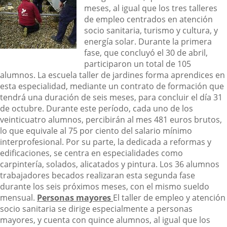
meses, al igual que los tres talleres
de empleo centrados en atención
socio sanitaria, turismo y cultura, y
energía solar. Durante la primera
fase, que concluyó el 30 de abril,
participaron un total de 105
alumnos.
La escuela taller de jardines forma aprendices en
esta especialidad, mediante un contrato de formación que
tendrá una duración de seis meses, para concluir el día 31
de octubre. Durante este período, cada uno de los
veinticuatro alumnos, percibirán al mes 481 euros brutos,
lo que equivale al 75 por ciento del salario mínimo
interprofesional.
Por su parte, la dedicada a reformas y
edificaciones, se centra en especialidades como
carpintería, solados, alicatados y pintura. Los 36 alumnos
trabajadores becados realizaran esta segunda fase
durante los seis próximos meses, con el mismo sueldo
mensual.
Personas mayores
El taller de empleo y atención
socio sanitaria se dirige especialmente a personas
mayores, y cuenta con quince alumnos, al igual que los