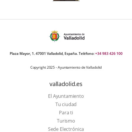
Plaza Mayor, 1. 47001 Valladolid, España. Teléfono:
+34 983 426 100
Copyright 2025 - Ayuntamiento de Valladolid
valladolid.es
El Ayuntamiento
Tu ciudad
Para ti
This
Turismo
link
Link
Sede Electrónica