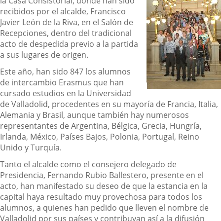
la Casa Consistorial, donde han sido
recibidos por el alcalde, Francisco
Javier León de la Riva, en el Salón de
Recepciones, dentro del tradicional
acto de despedida previo a la partida
a sus lugares de origen.
Este año, han sido 847 los alumnos
de intercambio Erasmus que han
cursado estudios en la Universidad
de Valladolid, procedentes en su mayoría de Francia, Italia,
Alemania y Brasil, aunque también hay numerosos
representantes de Argentina, Bélgica, Grecia, Hungría,
Irlanda, México, Países Bajos, Polonia, Portugal, Reino
Unido y Turquía.
Tanto el alcalde como el consejero delegado de
Presidencia, Fernando Rubio Ballestero, presente en el
acto, han manifestado su deseo de que la estancia en la
capital haya resultado muy provechosa para todos los
alumnos, a quienes han pedido que lleven el nombre de
Valladolid por sus países y contribuyan así a la difusión