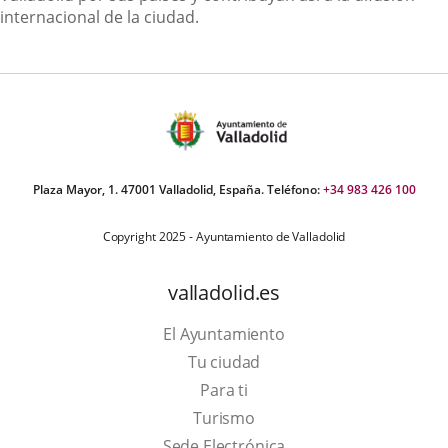
internacional de la ciudad.
Plaza Mayor, 1. 47001 Valladolid, España. Teléfono:
+34 983 426 100
Copyright 2025 - Ayuntamiento de Valladolid
valladolid.es
El Ayuntamiento
Tu ciudad
Para ti
This
Turismo
link
Link
Sede Electrónica