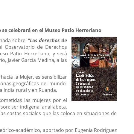
e se celebrará en el Museo Patio Herreriano
ornada sobre:
"Los derechos de
el Observatorio de Derechos
eso Patio Herreriano, y será
o, Javier García Medina, a las
hacia la Mujer, es sensibilizar
 zonas geográficas del mundo.
a India rural y en Ruanda.
 sometidas las mujeres por el
on: ser indígena, analfabeta,
s castas sociales que las coloca en situaciones de
 teórico-académico, aportado por Eugenia Rodríguez