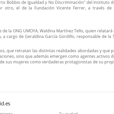
erto Bobbio de Igualdad y No Discriminación" del Instituto
or otro, el de la Fundación Vicente Ferrer, a través d
de la ONG UMOYA, Waldina Martínez Tello, quien relatará el
ca, a cargo de Geraldina García Gordillo, responsable de la
eos, que retratan las distintas realidades abordadas y que
uaciones, sino que además emergen como agentes activos de s
de sus mujeres como verdaderas protagonistas de su propio
id.es