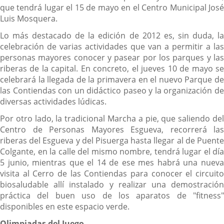
que tendrá lugar el 15 de mayo en el Centro Municipal José
Luis Mosquera.
Lo más destacado de la edición de 2012 es, sin duda, la
celebración de varias actividades que van a permitir a las
personas mayores conocer y pasear por los parques y las
riberas de la capital. En concreto, el jueves 10 de mayo se
celebrará la llegada de la primavera en el nuevo Parque de
las Contiendas
con un didáctico paseo y la organización d
diversas actividades lúdicas.
Por otro lado, la tradicional Marcha a pie, que saliendo del
Centro de Personas Mayores Esgueva, recorrerá las
riberas del Esgueva y del Pisuerga hasta llegar al de Puente
Colgante, en la calle del mismo nombre, tendrá lugar el día
5 junio, mientras que el 14 de ese mes habrá una nueva
visita al Cerro de las Contiendas para conocer el circuito
biosaludable allí
instalado y realizar una demostració
práctica del buen uso de los aparatos de "fitness"
disponibles en este espacio verde.
Olimpiadas del Juego