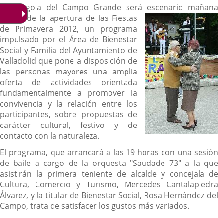
La Pérgola del Campo Grande será escenario mañana
jueves de la apertura de las Fi
estas
de Primavera 2012, un programa
impulsado por el Área de Bienestar
Social y Familia del Ayuntamiento de
Valladolid que pone a disposición de
las personas mayores una amplia
oferta de actividades orientada
fundamentalmente a promover la
convivencia y la relación entre los
participantes, sobre propuestas de
carácter cultural, festivo y de
contacto con la naturaleza.
El programa, que arrancará a las 19 horas con una sesión
de baile a cargo de la orquesta "Saudade 73"
a la qu
asistirán la primera teniente de alcalde y concejala de
Cultura, Comercio y Turismo, Mercedes Cantalapiedra
Álvarez, y la titular de Bienestar Social, Rosa Hernández del
Campo,
trata de satisfacer los gustos más variados.