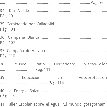
.............................................................................................. Pág. 98
34. Día Verde ..............................................................................
Pág. 101
35. Caminando por Valladolid ......................................................
Pág. 104
36. Campaña Blanca ....................................................................
Pág. 107
37. Campaña de Verano ...............................................................
Pág. 110
38. Museo Patio Herreriano: Visitas-Taller
.................................... Pág. 111
39. Educación en Autoprotección
.................................................. Pág. 114
40. La Energía Solar .....................................................................
Pág. 115
41. Taller Escolar sobre el Agua: "El mundo gotagotham"