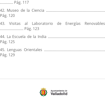
.............. Pág. 117
42. Museo de la Ciencia ...............................................................
Pág. 120
43. Visitas al Laboratorio de Energías Renovables
......................... Pág. 123
44. La Escuela de la India .............................................................
Pág. 125
45. Lenguas Orientales .................................................................
Pág. 129