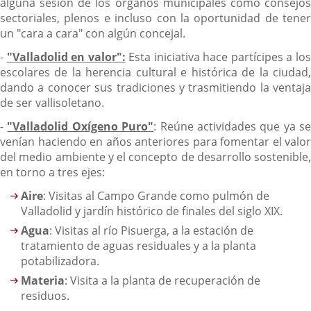
alguna sesión de los órganos municipales como consejos
sectoriales, plenos e incluso con la oportunidad de tener
un "cara a cara" con algún concejal.
-
"Valladolid en valor":
Esta iniciativa hace partícipes a lo
escolares de la herencia cultural e histórica de la ciudad,
dando a conocer sus tradiciones y trasmitiendo la ventaja
de ser vallisoletano.
-
"Valladolid Oxígeno Puro"
: Reúne actividades que ya se
venían haciendo en años anteriores para fomentar el valor
del medio ambiente y el concepto de desarrollo sostenible,
en torno a tres ejes:
Aire
: Visitas al Campo Grande como pulmón de
Valladolid y jardín histórico de finales del siglo XIX.
Agua
: Visitas al río Pisuerga, a la estación de
tratamiento de aguas residuales y a la planta
potabilizadora.
Materia
: Visita a la planta de recuperación de
residuos.