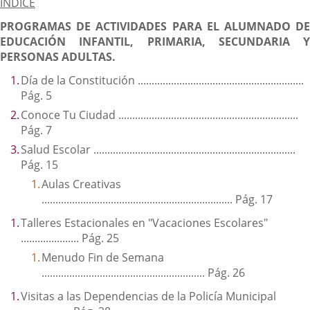
INDICE
PROGRAMAS DE ACTIVIDADES PARA EL ALUMNADO DE
EDUCACIÓN INFANTIL, PRIMARIA, SECUNDARIA Y
PERSONAS ADULTAS.
Día de la Constitución ............................................................
Pág. 5
Conoce Tu Ciudad .................................................................
Pág. 7
Salud Escolar .........................................................................
Pág. 15
Aulas Creativas
..................................................................... Pág. 17
Talleres Estacionales en "Vacaciones Escolares"
..................... Pág. 25
Menudo Fin de Semana
........................................................... Pág. 26
Visitas a las Dependencias de la Policía Municipal