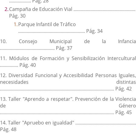
.................. Pág. 28
Campaña de Educación Vial ...................................................
Pág. 30
Parque Infantil de Tráfico
....................................................... Pág. 34
10. Consejo Municipal de la Infancia
............................................. Pág. 37
11. Módulos de Formación y Sensibilización Intercultural
............... Pág. 40
12. Diversidad Funcional y Accesibilidad Personas Iguales,
necesidades distintas
.............................................................................................. Pág. 42
13. Taller "Aprendo a respetar". Prevención de la Violencia
de Género
.............................................................................................. Pág. 45
14. Taller "Apruebo en igualdad" ..................................................
Pág. 48