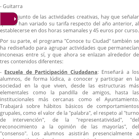
- Guitarra
Del conjunto de las actividades creativas, hay que señalar
que no han variado su tarifa respecto del año anterior, al
establecerse en dos horas semanales y 45 euros por curso.
Por su parte, el programa "Conoce tu Ciudad" también se
ha rediseñado para agrupar actividades que permanecían
inconexas entre sí, y que ahora se enlazan alrededor de
tres contenidos diferentes:
-
Escuela de Participación Ciudadana
: Enseñará a lo
alumnos, de forma lúdica, a conocer y participar en la
sociedad en la que viven, desde las estructuras más
elementales como la pandilla de amigos, hasta las
institucionales más cercanas como el Ayuntamiento.
Trabajará sobre hábitos básicos de comportamientos
grupales, como el valor de la "palabra", el respeto al "turno
de intervención", de la "representatividad", "del
reconocimiento a la opinión de las mayorías", del
"consenso". Los alumnos asistirán presencialmente a