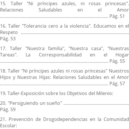
15. Taller "Ni príncipes azules, ni rosas princesas".
Relaciones Saludables en el Amor
.............................................................................................. Pág. 51
16. Taller "Tolerancia cero a la violencia". Educamos en el
Respeto ..............................................................................................
Pág. 53
17. Taller "Nuestra familia", "Nuestra casa", "Nuestras
Tareas". La Corresponsabilidad en el Hogar
.............................................................................................. Pág. 55
18. Taller "Ni príncipes azules ni rosas princesas" Nuestros
Hijos y Nuestras Hijas: Relaciones Saludables en el Amor
.............................................................................................. Pág. 57
19. Taller-Exposición sobre los Objetivos del Milenio:
20. "Persiguiendo un sueño" .........................................................
Pág. 59
21. Prevención de Drogodependencias en la Comunidad
Escolar: