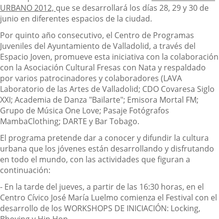
URBANO 2012,
que se desarrollará los días 28, 29 y 30 de
junio en diferentes espacios de la ciudad.
Por quinto año consecutivo, el Centro de Programas
Juveniles del Ayuntamiento de Valladolid, a través del
Espacio Joven, promueve esta iniciativa con la colaboración
con la Asociación Cultural Fresas con Nata y respaldado
por varios patrocinadores y colaboradores (LAVA
Laboratorio de las Artes de Valladolid; CDO Covaresa Siglo
XXI; Academia de Danza "Bailarte"; Emisora Mortal FM;
Grupo de Música One Love; Pasaje Fotógrafos
MambaClothing; DARTE y Bar Tobago.
El programa pretende dar a conocer y difundir la cultura
urbana que los jóvenes están desarrollando y disfrutando
en todo el mundo, con las actividades que figuran a
continuación:
- En la tarde del jueves, a partir de las 16:30 horas, en el
Centro Cívico José María Luelmo comienza el Festival con el
desarrollo de los WORKSHOPS DE INICIACIÓN: Locking,