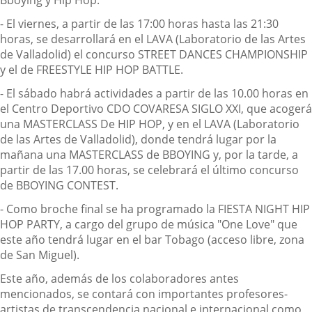
Bboying y Hip Hop.
- El viernes, a partir de las 17:00 horas hasta las 21:30
horas, se desarrollará en el LAVA (Laboratorio de las Artes
de Valladolid) el concurso STREET DANCES CHAMPIONSHIP
y el de FREESTYLE HIP HOP BATTLE.
- El sábado habrá actividades a partir de las 10.00 horas en
el Centro Deportivo CDO COVARESA SIGLO XXI, que acogerá
una MASTERCLASS De HIP HOP, y en el LAVA (Laboratorio
de las Artes de Valladolid), donde tendrá lugar por la
mañana una MASTERCLASS de BBOYING y, por la tarde, a
partir de las 17.00 horas, se celebrará el último concurso
de BBOYING CONTEST.
- Como broche final se ha programado la FIESTA NIGHT HIP
HOP PARTY, a cargo del grupo de música "One Love" que
este año tendrá lugar en el bar Tobago (acceso libre, zona
de San Miguel).
Este año, además de los colaboradores antes
mencionados, se contará con importantes profesores-
artistas de transcendencia nacional e internacional como