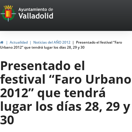
Portal
Jump to content
Web
del
Ayuntamiento
Home
Actualidad
Noticias del AÑO 2012
Presentado el festival “Faro
Urbano 2012” que tendrá lugar los días 28, 29 y 30
de
Presentado el
Valladolid
festival “Faro Urbano
2012” que tendrá
lugar los días 28, 29 y
30