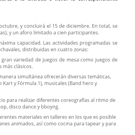
ubre, y concluirá el 15 de diciembre. En total, se
), y un aforo limitado a cien participantes.
u máxima capacidad. Las actividades programadas se
havales, distribuidas en cuatro zonas:
una gran variedad de juegos de mesa como juegos de
s más clásicos.
manera simultánea ofrecerán diversas temáticas,
io Kart y Fórmula 1), musicales (Band hero y
o para realizar diferentes coreografías al ritmo de
hop, disco dance y bboyng.
rentes materiales en talleres en los que es posible
manes animados, así como cocina para tapear y para