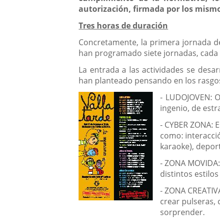
autorización, firmada por los mismos
Tres horas de duración
Concretamente, la primera jornada de
han programado siete jornadas, cada un
La entrada a las actividades se desa
han planteado pensando en los rasgos
- LUDOJOVEN: Of
ingenio, de estr
- CYBER ZONA: E
como: interacció
karaoke), depor
- ZONA MOVIDA: E
distintos estilo
- ZONA CREATIVA:
crear pulseras,
sorprender.