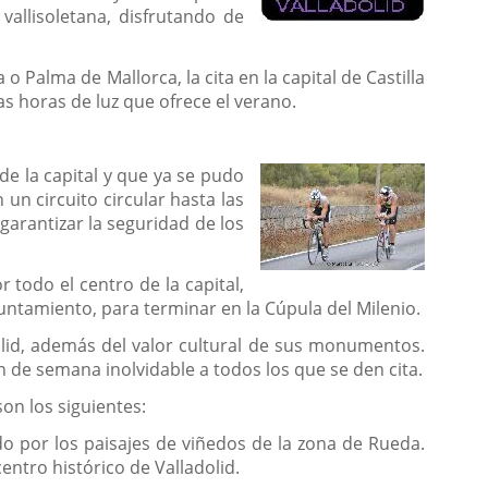
vallisoletana, disfrutando de
 Palma de Mallorca, la cita en la capital de Castilla
s horas de luz que ofrece el verano.
 de la capital y que ya se pudo
un circuito circular hasta las
garantizar la seguridad de los
 todo el centro de la capital,
untamiento, para terminar en la Cúpula del Milenio.
dolid, además del valor cultural de sus monumentos.
n de semana inolvidable a todos los que se den cita.
son los siguientes:
do por los paisajes de viñedos de la zona de Rueda.
entro histórico de Valladolid.