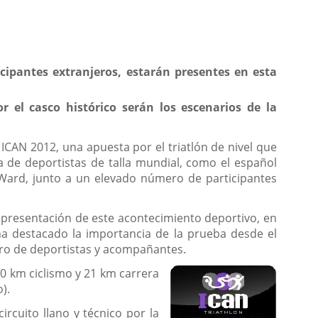
ipantes extranjeros, estarán presentes en esta
por el casco histórico serán los escenarios de la
n ICAN 2012, una apuesta por el triatlón de nivel que
a de deportistas de talla mundial, como el español
Ward, junto a un elevado número de participantes
a presentación de este acontecimiento deportivo, en
 ha destacado la importancia de la prueba desde el
ero de deportistas y acompañantes.
90 km ciclismo y 21 km carrera
).
ircuito llano y técnico por la