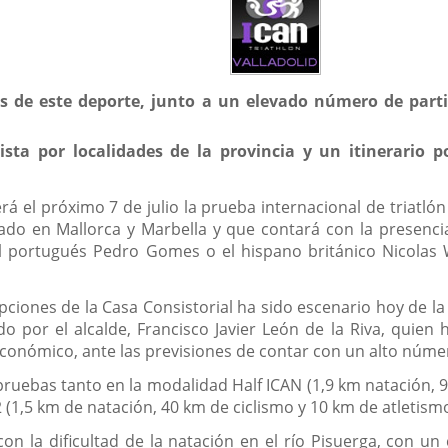
de este deporte, junto a un elevado número de partic
clista por localidades de la provincia y un itinerario 
rá el próximo 7 de julio la prueba internacional de triatló
ado en Mallorca y Marbella y que contará con la presenci
el portugués Pedro Gomes o el hispano británico Nicolas 
epciones de la Casa Consistorial ha sido escenario hoy de l
do por el alcalde, Francisco Javier León de la Riva, quien
económico, ante las previsiones de contar con un alto núm
 pruebas tanto en la modalidad Half ICAN (1,9 km natación, 
(1,5 km de natación, 40 km de ciclismo y 10 km de atletismo
n la dificultad de la natación en el río Pisuerga, con un c