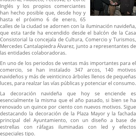
Inglés y los propios comerciantes
han hecho posible que, desde hoy y
hasta el próximo 6 de enero, 65
calles de la ciudad se adornen con la iluminación navideña,
que esta tarde ha encendido desde el balcón de la Casa
Consistorial la concejala de Cultura, Comercio y Turismos,
Mercedes Cantalapiedra Álvarez, junto a representantes de
las entidades colaboradoras.
En uno de los periodos de ventas más importantes para el
comercio, se han instalado 347 arcos, 140 motivos
navideños y más de veinticinco árboles llenos de pequeñas
luces, para realzar las vías públicas y potenciar el consumo.
La decoración navideña que hoy se enciende es
esencialmente la misma que el año pasado, si bien se ha
renovado un quince por ciento con nuevos motivos. Sigue
destacando la decoración de la Plaza Mayor y la fachada
principal del Ayuntamiento, con un diseño a base de
estrellas con ráfagas iluminadas con led y efectos
especiales tipo.