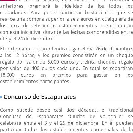
Sorteo
anteriores, premiará la fidelidad de los todos los
ciudadanos. Para poder participar bastará con que se
de
realice una compra superior a seis euros en cualquiera de
los
los cerca de setecientos establecimientos que colaboran
Deseos
con esta iniciativa, durante las fechas comprendidas entre
el 3 y el 24 de diciembre.
El sorteo ante notario tendrá lugar el día 26 de diciembre,
a las 12 horas, y los premios consistirán en un cheque
regalo por valor de 6.000 euros y treinta cheques regalo
por valor de 400 euros cada uno. En total se repartirán
18.000 euros en premios para gastar en los
establecimientos participantes.
Concurso de Escaparates
Como sucede desde casi dos décadas, el tradicional
Concurso de Escaparates "Ciudad de Valladolid" se
celebrará entre el 3 y el 25 de diciembre. En él pueden
participar todos los establecimientos comerciales de la