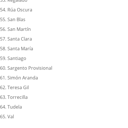
53. Regalado
54. Rúa Oscura
55. San Blas
56. San Martín
57. Santa Clara
58. Santa María
59. Santiago
60. Sargento Provisional
61. Simón Aranda
62. Teresa Gil
63. Torrecilla
64. Tudela
65. Val