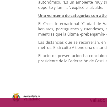
autonómico. "Es un ambiente muy sin
deporte y familia", explicó el alcalde.
Una veintena de categorías con atle
El Cross Internacional "Ciudad de V
keniatas, portugueses y ruandeses, e
mientras que la última -prebenjamín- 
Las distancias que se recorrerán, en f
metros. El circuito A tiene una distan
El acto de presentación ha concluido 
presidente de la Federación de Castill
valladol