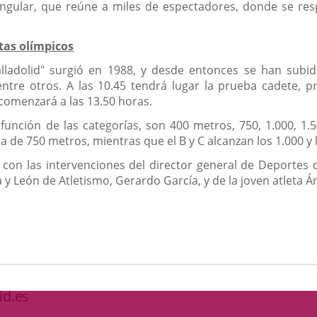
gular, que reúne a miles de espectadores, donde se resp
tas olímpicos
alladolid" surgió en 1988, y desde entonces se han subid
ntre otros. A las 10.45 tendrá lugar la prueba cadete, p
comenzará a las 13.50 horas.
unción de las categorías, son 400 metros, 750, 1.000, 1.500
cia de 750 metros, mientras que el B y C alcanzan los 1.000 
con las intervenciones del director general de Deportes de
a y León de Atletismo, Gerardo García, y de la joven atleta 
id.es