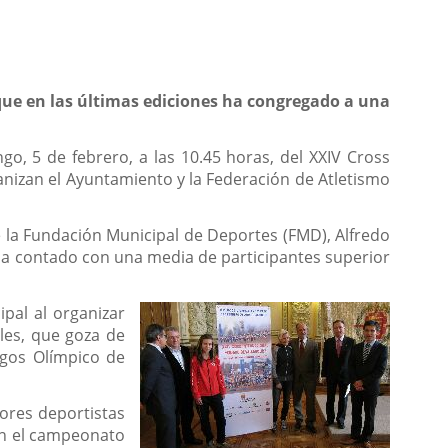
 que en las últimas ediciones ha congregado a una
go, 5 de febrero, a las 10.45 horas, del XXIV Cross
anizan el Ayuntamiento y la Federación de Atletismo
 de la Fundación Municipal de Deportes (FMD), Alfredo
 ha contado con una media de participantes superior
pal al organizar
ales, que goza de
egos Olímpico de
ores deportistas
ién el campeonato