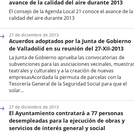
avance de la calidad del aire durante 2013
El consejo de la Agenda Local 21 conoce el avance de la
calidad del aire durante 2013
Fecha
de
27 de diciembre de 2013
la
Acuerdos adoptados por la Junta de Gobierno
noticia
de Valladolid en su reunión del 27-XII-2013
La Junta de Gobierno aprueba las convocatorias de
subvenciones para las asociaciones vecinales, muestra
teatrales y culturales y a la creación de nuevas
empresasAcordada la permuta de parcelas con la
Tesorería General de la Seguridad Social para que el
solar...
Fecha
de
27 de diciembre de 2013
la
El Ayuntamiento contratará a 77 personas
noticia
desempleadas para la ejecución de obras y
servicios de interés general y social