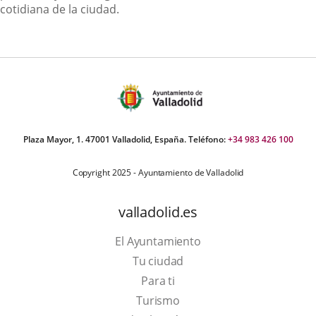
cotidiana de la ciudad.
Plaza Mayor, 1. 47001 Valladolid, España. Teléfono:
+34 983 426 100
Copyright 2025 - Ayuntamiento de Valladolid
valladolid.es
El Ayuntamiento
Tu ciudad
Para ti
This
Turismo