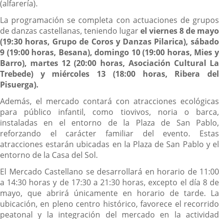
(alfarería).
La programación se completa con actuaciones de grupos
de danzas castellanas, teniendo lugar
el viernes 8 de mayo
(19:30 horas, Grupo de Coros y Danzas Pilarica), sábado
9 (19:00 horas, Besana), domingo 10 (19:00 horas, Mies y
Barro), martes 12 (20:00 horas, Asociación Cultural La
Trebede) y miércoles 13 (18:00 horas, Ribera del
Pisuerga).
Además, el mercado contará con atracciones ecológicas
para público infantil, como tiovivos, noria o barca,
instaladas en el entorno de la Plaza de San Pablo,
reforzando el carácter familiar del evento. Estas
atracciones estarán ubicadas en la Plaza de San Pablo y el
entorno de la Casa del Sol.
El Mercado Castellano se desarrollará en horario de 11:00
a 14:30 horas y de 17:30 a 21:30 horas, excepto el día 8 de
mayo, que abrirá únicamente en horario de tarde. La
ubicación, en pleno centro histórico, favorece el recorrido
peatonal y la integración del mercado en la actividad