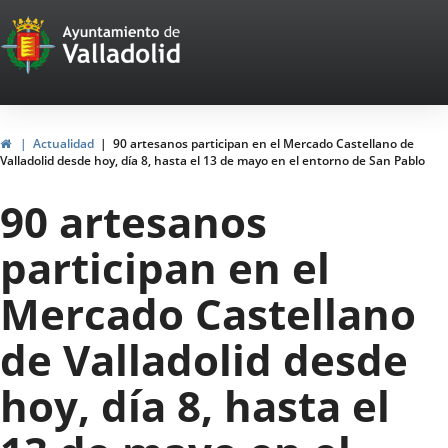
Portal
Jump to content
Web
del
Ayuntamiento
Home
Actualidad
90 artesanos participan en el Mercado Castellano de
Valladolid desde hoy, día 8, hasta el 13 de mayo en el entorno de San Pablo
de
90 artesanos
Valladolid
participan en el
Mercado Castellano
de Valladolid desde
hoy, día 8, hasta el