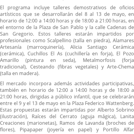
El programa incluye talleres demostrativos de oficios
artísticos que se desarrollarán del 8 al 13 de mayo, en
horario de 12:00 a 14:00 horas y de 18:00 a 21:00 horas, en
el entorno de la Plaza de San Pablo y la calle Cadenas de
San Gregorio. Estos talleres estarán impartidos por
profesionales como Scalpellino (talla en piedra), Alamares
Artesanía (marroquinería), Alicia Santiago Cerámica
(cerámica), Cuchillos El As (cuchillería en forja), El Pozo
Amarillo (pintura en seda), Metalmorfosis (forja
tradicional), Cesteando (fibras vegetales) y Arte-Chema
(talla en madera).
El mercado incorpora además actividades participativas,
también en horario de 12:00 a 14:00 horas y de 18:00 a
21:00 horas, dirigidas a público infantil, que se celebrarán
entre el 9 y el 13 de mayo en la Plaza Federico Wattenberg.
Estas propuestas estarán impartidas por Alberto Sobrino
(ilustración), Raíces del Cerrato (aguja mágica), Lanita
Creaciones (marionetas), Ramos de Lavanda (broches de
flores), Pipapaper (joyería en papel) y Portillo Alfar