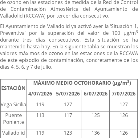
de ozono en las estaciones de medida de la Red de Control
de Contaminación Atmosférica del Ayuntamiento de
Valladolid (RCCAVA) por tercer día consecutivo.
El Ayuntamiento de Valladolid ya activó ayer la ‘Situación 1,
3
Preventiva’ por la superación del valor de 100 µg/m
durante tres días consecutivos. Esta situación se ha
mantenido hasta hoy. En la siguiente tabla se muestran los
valores máximos de ozono en las estaciones de la RCCAVA
de este episodio de contaminación, concretamente de los
días 4, 5, 6, y 7 de julio.
3
MÁXIMO MEDIO OCTOHORARIO (µg/m
)
ESTACIÓN
4/07/2026
5/07/2026
6/07/2026
7/07/2026
Vega Sicilia
119
127
---
127
Puente
113
117
125
126
Poniente
Valladolid
119
123
136
126