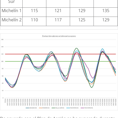
Sur
Michelín 1
115
121
129
135
Michelín 2
110
117
125
129