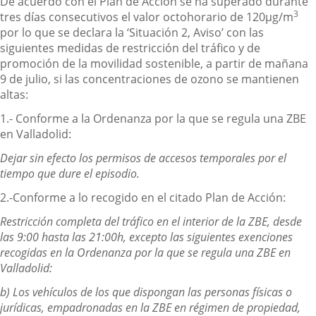
De acuerdo con el Plan de Acción se ha superado durante
3
tres días consecutivos el valor octohorario de 120µg/m
por lo que se declara la ‘Situación 2, Aviso’ con las
siguientes medidas de restricción del tráfico y de
promoción de la movilidad sostenible, a partir de mañana
9 de julio, si las concentraciones de ozono se mantienen
altas:
1.- Conforme a la Ordenanza por la que se regula una ZBE
en Valladolid:
Dejar sin efecto los permisos de accesos temporales por el
tiempo que dure el episodio.
2.-Conforme a lo recogido en el citado Plan de Acción:
Restricción completa del tráfico en el interior de la ZBE, desde
las 9:00 hasta las 21:00h, excepto las siguientes exenciones
recogidas en la Ordenanza por la que se regula una ZBE en
Valladolid:
b) Los vehículos de los que dispongan las personas físicas o
jurídicas, empadronadas en la ZBE en régimen de propiedad,