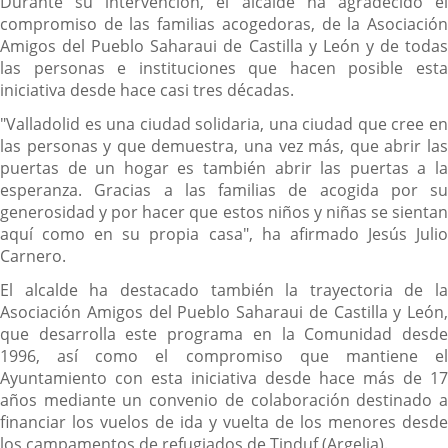
Durante su intervención, el alcalde ha agradecido el
compromiso de las familias acogedoras, de la Asociación
Amigos del Pueblo Saharaui de Castilla y León y de todas
las personas e instituciones que hacen posible esta
iniciativa desde hace casi tres décadas.
"Valladolid es una ciudad solidaria, una ciudad que cree en
las personas y que demuestra, una vez más, que abrir las
puertas de un hogar es también abrir las puertas a la
esperanza. Gracias a las familias de acogida por su
generosidad y por hacer que estos niños y niñas se sientan
aquí como en su propia casa", ha afirmado Jesús Julio
Carnero.
El alcalde ha destacado también la trayectoria de la
Asociación Amigos del Pueblo Saharaui de Castilla y León,
que desarrolla este programa en la Comunidad desde
1996, así como el compromiso que mantiene el
Ayuntamiento con esta iniciativa desde hace más de 17
años mediante un convenio de colaboración destinado a
financiar los vuelos de ida y vuelta de los menores desde
los campamentos de refugiados de Tinduf (Argelia).