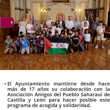
externa.
externa.
extern
Descripción
El Ayuntamiento mantiene desde hace
más de 17 años su colaboración con la
Asociación Amigos del Pueblo Saharaui de
Castilla y León para hacer posible este
programa de acogida y solidaridad.