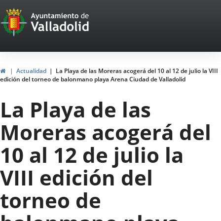
Portal
Jump to content
Web
del
Ayuntamiento
Home
Actualidad
La Playa de las Moreras acogerá del 10 al 12 de julio la VIII
edición del torneo de balonmano playa Arena Ciudad de Valladolid
de
La Playa de las
Valladolid
Moreras acogerá del
10 al 12 de julio la
VIII edición del
torneo de