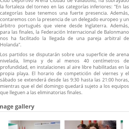
Club Deportivo Arena Ciudad de Valladolid, ha subrayado
la fortaleza del torneo en las categorías inferiores: "En las
categorías base tenemos una fuerte presencia. Además,
contaremos con la presencia de un delegado europeo y un
árbitro portugués que viene desde Inglaterra. Además,
para las finales, la Federación Internacional de Balonmano
nos ha facilitado la llegada de una pareja arbitral de
Holanda".
Los partidos se disputarán sobre una superficie de arena
nivelada, limpia y de al menos 40 centímetros de
profundidad, en instalaciones al aire libre habilitadas en la
propia playa. El horario de competición del viernes y el
sábado se extenderá desde las 9:30 hasta las 21:00 horas,
mientras que el del domingo quedará sujeto a los equipos
que lleguen a las eliminatorias finales.
mage gallery