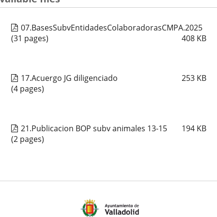
07.BasesSubvEntidadesColaboradorasCMPA.2025
(31 pages)
408
KB
17.Acuergo JG diligenciado
253
KB
(4 pages)
21.Publicacion BOP subv animales 13-15
194
KB
(2 pages)