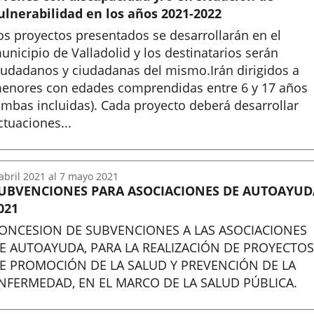
ulnerabilidad en los años 2021-2022
os proyectos presentados se desarrollarán en el
unicipio de Valladolid y los destinatarios serán
iudadanos y ciudadanas del mismo.Irán dirigidos a
enores con edades comprendidas entre 6 y 17 años
ambas incluidas). Cada proyecto deberá desarrollar
ctuaciones...
nicio
abril
2021
al
7
mayo
2021
UBVENCIONES PARA ASOCIACIONES DE AUTOAYUD
021
ONCESION DE SUBVENCIONES A LAS ASOCIACIONES
E AUTOAYUDA, PARA LA REALIZACIÓN DE PROYECTOS
E PROMOCIÓN DE LA SALUD Y PREVENCIÓN DE LA
NFERMEDAD, EN EL MARCO DE LA SALUD PÚBLICA.
nicio