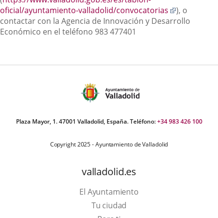
Enlace
oficial/ayuntamiento-valladolid/convocatorias
), o
a
contactar con la Agencia de Innovación y Desarrollo
una
Económico en el teléfono 983 477401
aplicación
externa.
Plaza Mayor, 1. 47001 Valladolid, España. Teléfono:
+34 983 426 100
Copyright 2025 - Ayuntamiento de Valladolid
valladolid.es
El Ayuntamiento
Tu ciudad