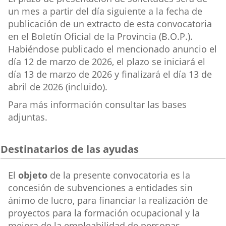
un mes a partir del día siguiente a la fecha de
publicación de un extracto de esta convocatoria
en el Boletín Oficial de la Provincia (B.O.P.).
Habiéndose publicado el mencionado anuncio el
día 12 de marzo de 2026, el plazo se iniciará el
día 13 de marzo de 2026 y finalizará el día 13 de
abril de 2026 (incluido).
Para más información consultar las bases
adjuntas.
Destinatarios de las ayudas
Destinatarios
El
objeto
de la presente convocatoria es la
de
concesión de subvenciones a entidades sin
las
ánimo de lucro, para financiar la realización de
ayudas
proyectos para la formación ocupacional y la
mejora de la empleabilidad de personas