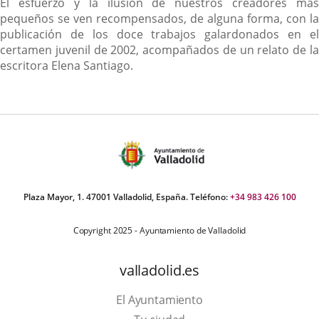
Descripción
El esfuerzo y la ilusión de nuestros creadores más
pequeños se ven recompensados, de alguna forma, con la
publicación de los doce trabajos galardonados en el
certamen juvenil de 2002, acompañados de un relato de la
escritora Elena Santiago.
Plaza Mayor, 1. 47001 Valladolid, España. Teléfono:
+34 983 426 100
Copyright 2025 - Ayuntamiento de Valladolid
valladolid.es
El Ayuntamiento