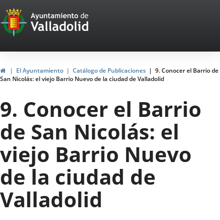
Portal
Jump to content
Web
del
Ayuntamiento
Home
El Ayuntamiento
Catálogo de Publicaciones
9. Conocer el Barrio de
San Nicolás: el viejo Barrio Nuevo de la ciudad de Valladolid
de
9. Conocer el Barrio
Valladolid
de San Nicolás: el
viejo Barrio Nuevo
de la ciudad de
Valladolid