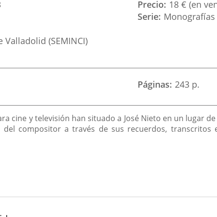
3
Precio
18 € (en ven
Serie
Monografías
 Valladolid (SEMINCI)
Páginas
243 p.
 cine y televisión han situado a José Nieto en un lugar d
ica del compositor a través de sus recuerdos, transcrito