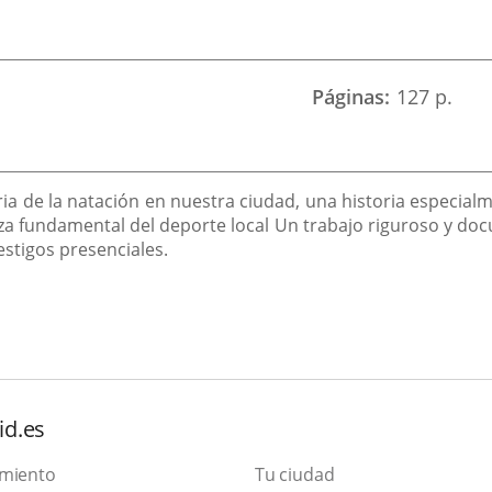
Páginas
127 p.
ia de la natación en nuestra ciudad, una historia especialme
eza fundamental del deporte local Un trabajo riguroso y doc
stigos presenciales.
id.es
amiento
Tu ciudad