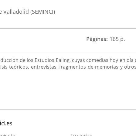
 Valladolid (SEMINCI)
Páginas
165 p.
ducción de los Estudios Ealing, cuyas comedias hoy en día 
lisis teóricos, entrevistas, fragmentos de memorias y otro
id.es
amiento
Tu ciudad