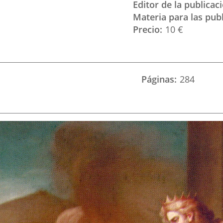
Editor de la publicac
Materia para las pub
Precio
10 €
Páginas
284