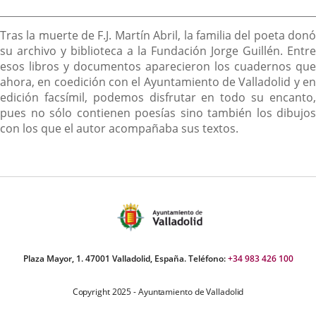
Descripción
Tras la muerte de F.J. Martín Abril, la familia del poeta donó
su archivo y biblioteca a la Fundación Jorge Guillén. Entre
esos libros y documentos aparecieron los cuadernos que
ahora, en coedición con el Ayuntamiento de Valladolid y en
edición facsímil, podemos disfrutar en todo su encanto,
pues no sólo contienen poesías sino también los dibujos
con los que el autor acompañaba sus textos.
Plaza Mayor, 1. 47001 Valladolid, España. Teléfono:
+34 983 426 100
Copyright 2025 - Ayuntamiento de Valladolid