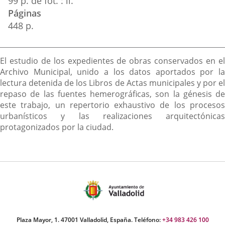
99 p. de fot. : il.
Páginas
448 p.
Descripción
El estudio de los expedientes de obras conservados en el
Archivo Municipal, unido a los datos aportados por la
lectura detenida de los Libros de Actas municipales y por el
repaso de las fuentes hemerográficas, son la génesis de
este trabajo, un repertorio exhaustivo de los procesos
urbanísticos y las realizaciones arquitectónicas
protagonizados por la ciudad.
Plaza Mayor, 1. 47001 Valladolid, España. Teléfono:
+34 983 426 100