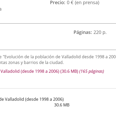
Precio
0 € (en prensa)
a
Páginas
220 p.
 "Evolución de la población de Valladolid desde 1998 a 20
ntas zonas y barrios de la ciudad.
 Valladolid (desde 1998 a 2006)
(30.6
MB
)
(165 páginas)
 de Valladolid (desde 1998 a 2006)
30.6
MB