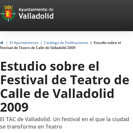
Portal
Jump to content
Web
del
Ayuntamiento
Home
El Ayuntamiento
Catálogo de Publicaciones
Estudio sobre el
Festival de Teatro de Calle de Valladolid 2009
de
Estudio sobre el
Valladolid
Festival de Teatro de
Calle de Valladolid
2009
El TAC de Valladolid. Un festival en el que la ciudad
se transforma en Teatro