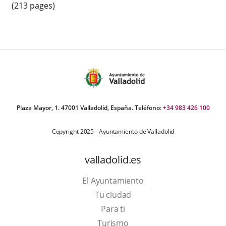
(213 pages)
Plaza Mayor, 1. 47001 Valladolid, España. Teléfono:
+34 983 426 100
Copyright 2025 - Ayuntamiento de Valladolid
valladolid.es
El Ayuntamiento
Tu ciudad
Para ti
This
Turismo