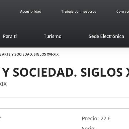
Accesibilidad
Trabaja con nosotros
Contac
This
Li
Para ti
Turismo
Sede Electrónica
link
to
will
ex
 ARTE Y SOCIEDAD. SIGLOS XVI-XIX
open
ap
in
Y SOCIEDAD. SIGLOS 
a
pop-
up
XIX
window.
Z
Precio
22 €
Serie