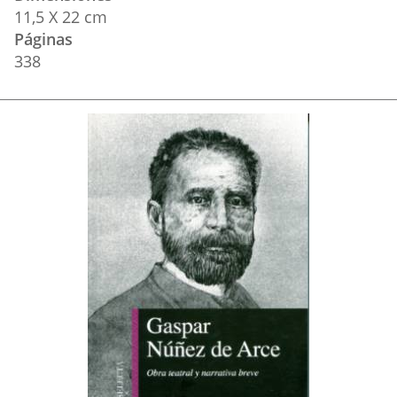
11,5 X 22 cm
Páginas
338
Portada