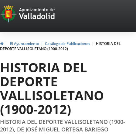
Portal
Jump to content
Web
del
Ayuntamiento
Home
El Ayuntamiento
Catálogo de Publicaciones
HISTORIA DEL
DEPORTE VALLISOLETANO (1900-2012)
de
HISTORIA DEL
Valladolid
DEPORTE
VALLISOLETANO
(1900-2012)
HISTORIA DEL DEPORTE VALLISOLETANO (1900-
2012), DE JOSÉ MIGUEL ORTEGA BARIEGO