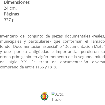
Dimensiones
24 cm.
Páginas
337 p.
Descripción
Inventario del conjunto de piezas documentales -reales,
municipales y particulares- que conforman el llamado
fondo "Documentación Especial" o "Documentación Mixta"
y que -por su antigüedad e importancia- perdieron su
orden primigenio en algún momento de la segunda mitad
del siglo XIX. Se trata de documentación diversa
comprendida entre 1156 y 1819.