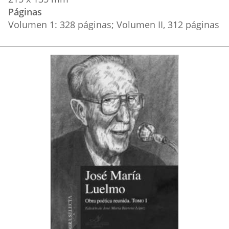
Páginas
Volumen 1: 328 páginas; Volumen II, 312 páginas
Portada