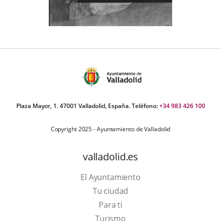
Plaza Mayor, 1. 47001 Valladolid, España. Teléfono:
+34 983 426 100
Copyright 2025 - Ayuntamiento de Valladolid
valladolid.es
El Ayuntamiento
Tu ciudad
Para ti
This
Turismo