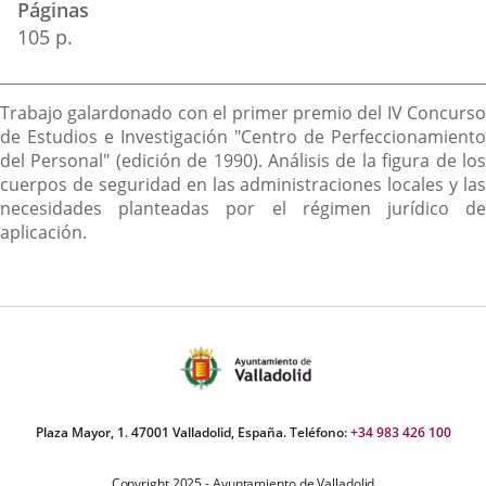
Páginas
105 p.
Descripción
Trabajo galardonado con el primer premio del IV Concurso
de Estudios e Investigación "Centro de Perfeccionamiento
del Personal" (edición de 1990). Análisis de la figura de los
cuerpos de seguridad en las administraciones locales y las
necesidades planteadas por el régimen jurídico de
aplicación.
Plaza Mayor, 1. 47001 Valladolid, España. Teléfono:
+34 983 426 100
Copyright 2025 - Ayuntamiento de Valladolid