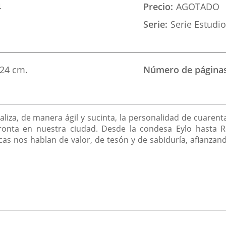
4
Precio
AGOTADO
Serie
Serie Estudi
24 cm.
Número de página
aliza, de manera ágil y sucinta, la personalidad de cuarent
ronta en nuestra ciudad. Desde la condesa Eylo hasta Ro
as nos hablan de valor, de tesón y de sabiduría, afianza