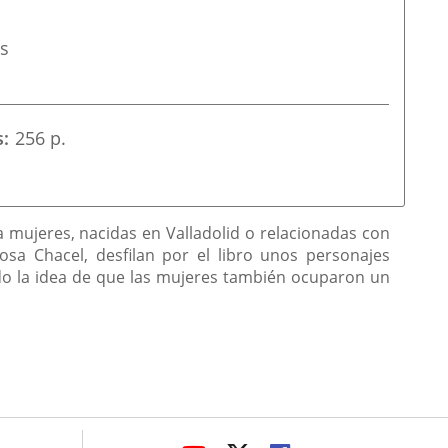
os
s
256 p.
a mujeres, nacidas en Valladolid o relacionadas con
sa Chacel, desfilan por el libro unos personajes
ndo la idea de que las mujeres también ocuparon un