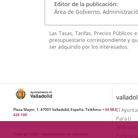
una
Editor de la publicación
externa.
externa.
Área de Gobierno, Administraci
aplicación
externa.
Descripción
Las Tasas, Tarifas, Precios Públicos
presupuestario correspondiente y que
ser adquirido por los interesados.
valladol
El Ayunt
Plaza Mayor, 1. 47001 Valladolid, España. Teléfono:
+34 983
426 100
Para ti
Sede Elec
Copyright 2025 - Ayuntamiento de Valladolid
Participa