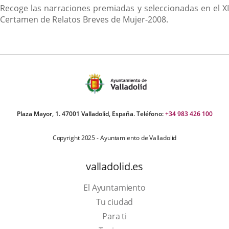
Descripción
Recoge las narraciones premiadas y seleccionadas en el XI
Certamen de Relatos Breves de Mujer-2008.
Plaza Mayor, 1. 47001 Valladolid, España. Teléfono:
+34 983 426 100
Copyright 2025 - Ayuntamiento de Valladolid
valladolid.es
El Ayuntamiento
Tu ciudad
Para ti