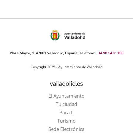
Plaza Mayor, 1. 47001 Valladolid, España. Teléfono:
+34 983 426 100
Copyright 2025 - Ayuntamiento de Valladolid
valladolid.es
El Ayuntamiento
Tu ciudad
Para ti
This
Turismo
link
Link
Sede Electrónica