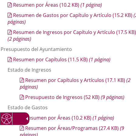
Resumen por Áreas
(10.2
KB
)
(1 página)
Resumen de Gastos por Capítulo y Artículo
(15.2
KB
)
(
páginas)
Resumen de Ingresos por Capítulo y Artículo
(17.5
KB
)
(2 páginas)
. Presupuesto del Ayuntamiento
Resumen por Capítulos
(11.5
KB
)
(1 página)
Estado de Ingresos
Resumen por Capítulos y Artículos
(17.1
KB
)
(2
páginas)
Presupuesto de Ingresos
(52
KB
)
(9 páginas)
Estado de Gastos
Resumen por Áreas
(10.2
KB
)
(1 página)
Resumen por Áreas/Programas
(27.4
KB
)
(9
páginas)