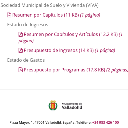
 Sociedad Municipal de Suelo y Vivienda (VIVA)
Resumen por Capítulos
(11
KB
)
(1 página)
Estado de Ingresos
Resumen por Capítulos y Artículos
(12.2
KB
)
(1
página)
Presupuesto de Ingresos
(14
KB
)
(1 página)
Estado de Gastos
Presupuesto por Programas
(17.8
KB
)
(2 páginas
Plaza Mayor, 1. 47001 Valladolid, España. Teléfono:
+34 983 426 100