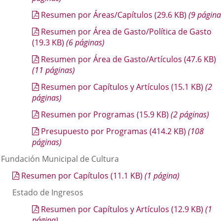
Resumen por Áreas/Capítulos
(29.6
KB
)
(9 página
Resumen por Área de Gasto/Política de Gasto
(19.3
KB
)
(6 páginas)
Resumen por Área de Gasto/Artículos
(47.6
KB
)
(11 páginas)
Resumen por Capítulos y Artículos
(15.1
KB
)
(2
páginas)
Resumen por Programas
(15.9
KB
)
(2 páginas)
Presupuesto por Programas
(414.2
KB
)
(108
páginas)
. Fundación Municipal de Cultura
Resumen por Capítulos
(11.1
KB
)
(1 página)
Estado de Ingresos
Resumen por Capítulos y Artículos
(12.9
KB
)
(1
página)