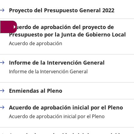
una
una
una
Proyecto del Presupuesto General 2022
aplicación
aplicación
aplica
Acuerdo de aprobación del proyecto de
externa.
externa.
extern
Presupuesto por la Junta de Gobierno Local
Acuerdo de aprobación
Informe de la Intervención General
Informe de la Intervención General
Enmiendas al Pleno
Acuerdo de aprobación inicial por el Pleno
Acuerdo de aprobación inicial por el Pleno