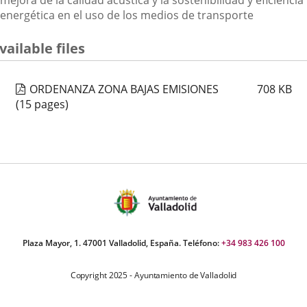
mejora de la calidad acústica y la sostenibilidad y eficiencia
energética en el uso de los medios de transporte
vailable files
ORDENANZA ZONA BAJAS EMISIONES
708
KB
(15 pages)
Plaza Mayor, 1. 47001 Valladolid, España. Teléfono:
+34 983 426 100
Copyright 2025 - Ayuntamiento de Valladolid