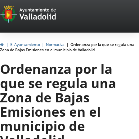
Portal
Jump to content
Web
del
Ayuntamiento
Home
El Ayuntamiento
Normativa
Ordenanza por la que se regula una
Zona de Bajas Emisiones en el municipio de Valladolid
de
Ordenanza por la
Valladolid
que se regula una
Zona de Bajas
Emisiones en el
municipio de