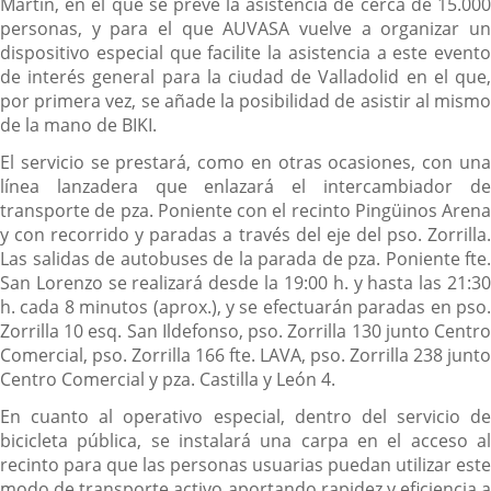
Martín, en el que se prevé la asistencia de cerca de 15.000
personas, y para el que AUVASA vuelve a organizar un
dispositivo especial que facilite la asistencia a este evento
de interés general para la ciudad de Valladolid en el que,
por primera vez, se añade la posibilidad de asistir al mismo
de la mano de BIKI.
El servicio se prestará, como en otras ocasiones, con una
línea lanzadera que enlazará el intercambiador de
transporte de pza. Poniente con el recinto Pingüinos Arena
y con recorrido y paradas a través del eje del pso. Zorrilla.
Las salidas de autobuses de la parada de pza. Poniente fte.
San Lorenzo se realizará desde la 19:00 h. y hasta las 21:30
h. cada 8 minutos (aprox.), y se efectuarán paradas en pso.
Zorrilla 10 esq. San Ildefonso, pso. Zorrilla 130 junto Centro
Comercial, pso. Zorrilla 166 fte. LAVA, pso. Zorrilla 238 junto
Centro Comercial y pza. Castilla y León 4.
En cuanto al operativo especial, dentro del servicio de
bicicleta pública, se instalará una carpa en el acceso al
recinto para que las personas usuarias puedan utilizar este
modo de transporte activo aportando rapidez y eficiencia a