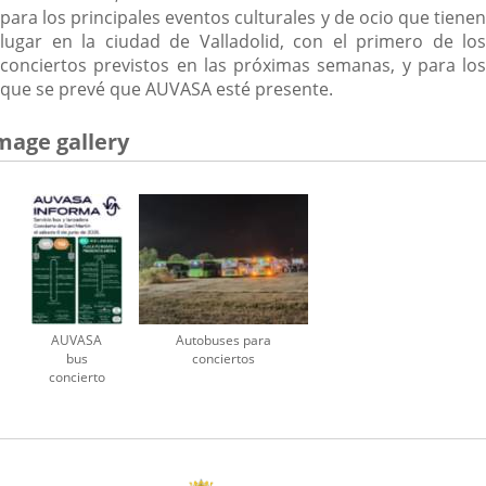
para los principales eventos culturales y de ocio que tienen
lugar en la ciudad de Valladolid, con el primero de los
conciertos previstos en las próximas semanas, y para los
que se prevé que AUVASA esté presente.
mage gallery
AUVASA
Autobuses para
bus
conciertos
concierto
Dani
Martín