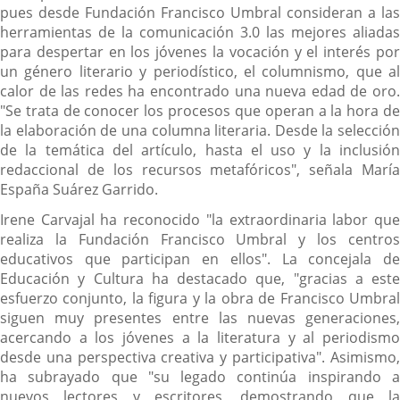
pues desde Fundación Francisco Umbral consideran a las
herramientas de la comunicación 3.0 las mejores aliadas
para despertar en los jóvenes la vocación y el interés por
un género literario y periodístico, el columnismo, que al
calor de las redes ha encontrado una nueva edad de oro.
"Se trata de conocer los procesos que operan a la hora de
la elaboración de una columna literaria. Desde la selección
de la temática del artículo, hasta el uso y la inclusión
redaccional de los recursos metafóricos", señala María
España Suárez Garrido.
Irene Carvajal ha reconocido "la extraordinaria labor que
realiza la Fundación Francisco Umbral y los centros
educativos que participan en ellos". La concejala de
Educación y Cultura ha destacado que, "gracias a este
esfuerzo conjunto, la figura y la obra de Francisco Umbral
siguen muy presentes entre las nuevas generaciones,
acercando a los jóvenes a la literatura y al periodismo
desde una perspectiva creativa y participativa". Asimismo,
ha subrayado que "su legado continúa inspirando a
nuevos lectores y escritores, demostrando que la