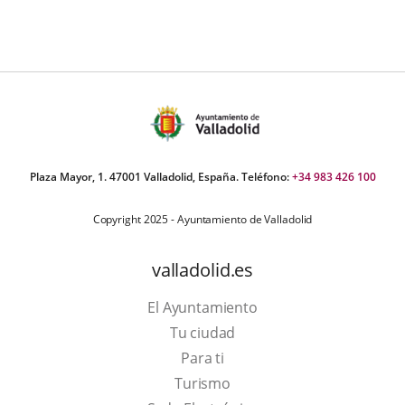
externa.
Plaza Mayor, 1. 47001 Valladolid, España. Teléfono:
+34 983 426 100
Copyright 2025 - Ayuntamiento de Valladolid
valladolid.es
El Ayuntamiento
Tu ciudad
Para ti
This
Turismo