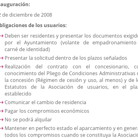
nauguración:
2 de diciembre de 2008
bligaciones de los usuarios:
Deben ser residentes y presentar los documentos exigid
por el Ayuntamiento (volante de empadronamiento
carné de identidad)
Presentar la solicitud dentro de los plazos señalados
Realización del contrato con el concesionario, c
conocimiento del Pliego de Condiciones Administrativas 
la concesión (Régimen de cesión y uso, al menos) y de l
Estatutos de la Asociación de usuarios, en el pla
establecido
Comunicar el cambio de residencia
Pagar los compromisos económicos
No se podrá alquilar
Mantener en perfecto estado el aparcamiento y en genera
todos los compromisos cuando se constituya la Asociaci