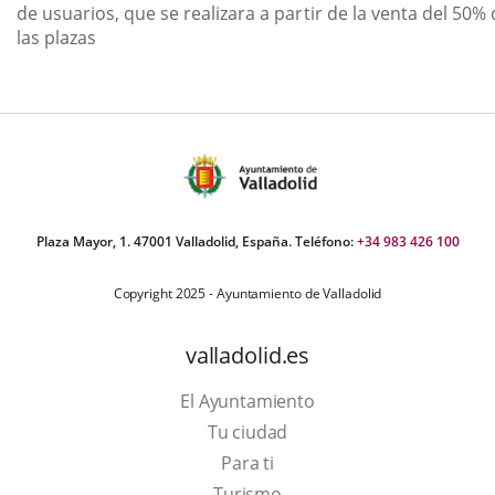
de usuarios, que se realizara a partir de la venta del 50%
las plazas
Plaza Mayor, 1. 47001 Valladolid, España. Teléfono:
+34 983 426 100
Copyright 2025 - Ayuntamiento de Valladolid
valladolid.es
El Ayuntamiento
Tu ciudad
Para ti
This
Turismo